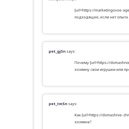
[url=https://marketingovoe-ag
подходящее, если нет опыта
pet_gjSn
says:
Почему [url=https://domashni
хозяину свои игрушки или п
pet_tmSn
says:
Как [url=https://domashnie-z
хозяина?