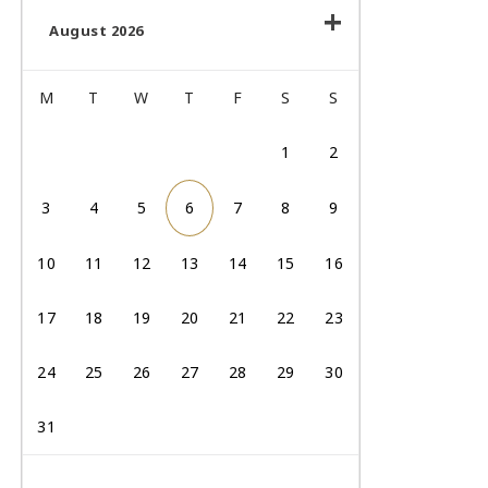
August 2026
M
T
W
T
F
S
S
1
2
3
4
5
6
7
8
9
10
11
12
13
14
15
16
17
18
19
20
21
22
23
24
25
26
27
28
29
30
31