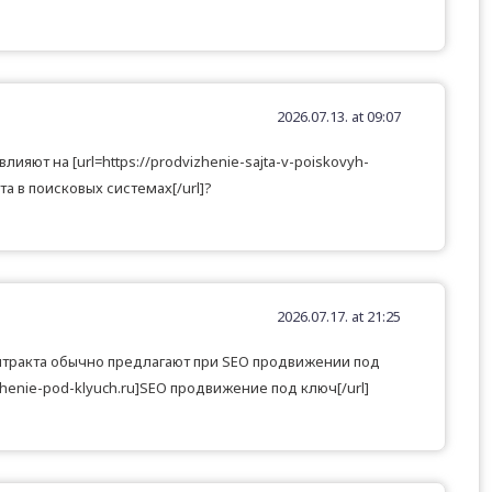
2026.07.13. at 09:07
ияют на [url=https://prodvizhenie-sajta-v-poiskovyh-
а в поисковых системах[/url]?
2026.07.17. at 21:25
тракта обычно предлагают при SEO продвижении под
izhenie-pod-klyuch.ru]SEO продвижение под ключ[/url]