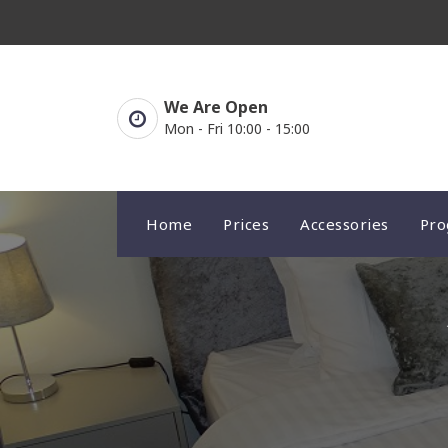
Skip
to
content
We Are Open
Mon - Fri 10:00 - 15:00
Home
Prices
Accessories
Pr