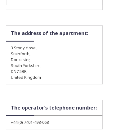
The address of the apartment:
3 Stony close,
Stainforth,
Doncaster,
South Yorkshire,
DN7 5BF,
United Kingdom
The operator’s telephone number:
+44 (0) 7401-498-068