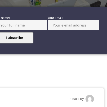
l name:
Your Email:
Posted By