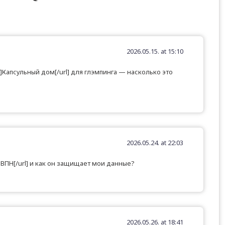
2026.05.15. at 15:10
ru]Капсульный дом[/url] для глэмпинга — насколько это
2026.05.24. at 22:03
ru]ВПН[/url] и как он защищает мои данные?
2026.05.26. at 18:41